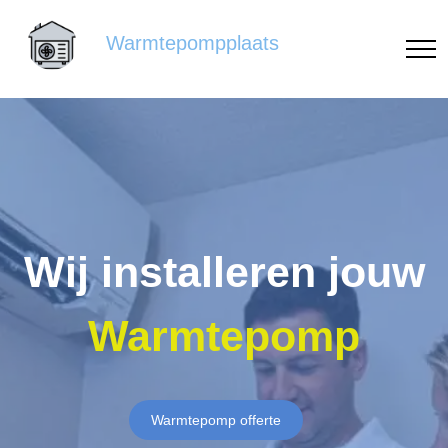
Warmtepompplaats
Wij installeren jouw
Warmtepomp
Warmtepomp offerte