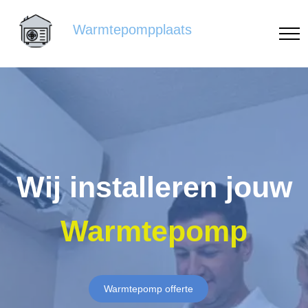
Warmtepompplaats
Wij installeren jouw
Warmtepomp
Warmtepomp offerte