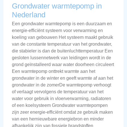
Grondwater warmtepomp in
Nederland
Een grondwater warmtepomp is een duurzaam en
energie-efficiënt systeem voor verwarming en
koeling van gebouwen Het systeem maakt gebruik
van de constante temperatuur van het grondwater,
die stabieler is dan de buitenluchttemperatuur Een
gesloten lussennetwerk van leidingen wordt in de
grond geïnstalleerd waar water doorheen circuleert
Een warmtepomp onttrekt warmte aan het
grondwater in de winter en geeft warmte af aan het
grondwater in de zomerDe warmtepomp verhoogt
of verlaagt vervolgens de temperatuur van het
water voor gebruik in vloerverwarming, radiatoren
of een koelsysteem Grondwater warmtepompen
zijn zeer energie-efficiënt omdat ze gebruik maken
van een hernieuwbare energiebron en minder
afhankelijk zijn van fossiele brandstoffen