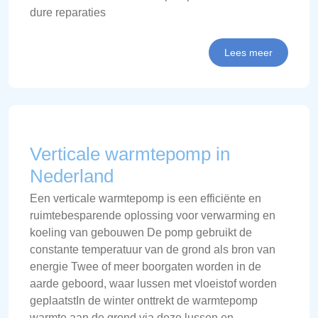
dure reparaties
Lees meer
Verticale warmtepomp in
Nederland
Een verticale warmtepomp is een efficiënte en
ruimtebesparende oplossing voor verwarming en
koeling van gebouwen De pomp gebruikt de
constante temperatuur van de grond als bron van
energie Twee of meer boorgaten worden in de
aarde geboord, waar lussen met vloeistof worden
geplaatstIn de winter onttrekt de warmtepomp
warmte aan de grond via deze lussen en