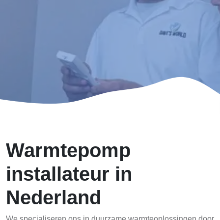
Warmtepomp
installateur in
Nederland
We specialiseren ons in duurzame warmteoplossingen door