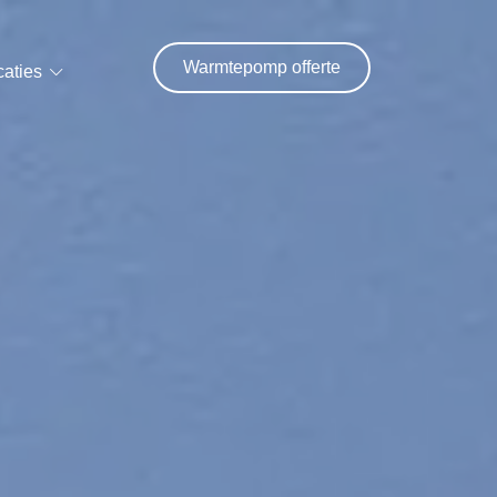
Warmtepomp offerte
caties