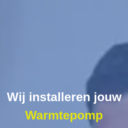
Wij installeren jouw
Warmtepomp