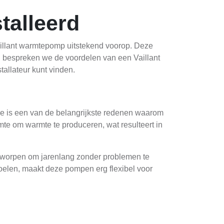
talleerd
aillant warmtepomp uitstekend voorop. Deze
kel bespreken we de voordelen van een Vaillant
allateur kunt vinden.
e is een van de belangrijkste redenen waarom
e om warmte te produceren, wat resulteert in
tworpen om jarenlang zonder problemen te
koelen, maakt deze pompen erg flexibel voor
 en voordelen. De lucht-water warmtepomp is