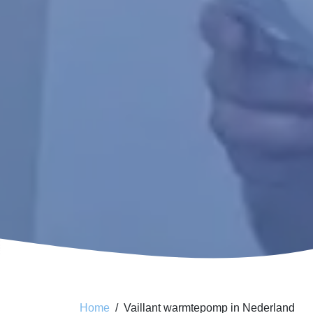
Home
Vaillant warmtepomp in Nederland