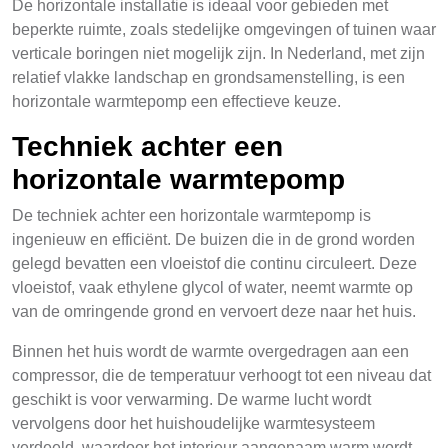
De horizontale installatie is ideaal voor gebieden met
beperkte ruimte, zoals stedelijke omgevingen of tuinen waar
verticale boringen niet mogelijk zijn. In Nederland, met zijn
relatief vlakke landschap en grondsamenstelling, is een
horizontale warmtepomp een effectieve keuze.
Techniek achter een
horizontale warmtepomp
De techniek achter een horizontale warmtepomp is
ingenieuw en efficiënt. De buizen die in de grond worden
gelegd bevatten een vloeistof die continu circuleert. Deze
vloeistof, vaak ethylene glycol of water, neemt warmte op
van de omringende grond en vervoert deze naar het huis.
Binnen het huis wordt de warmte overgedragen aan een
compressor, die de temperatuur verhoogt tot een niveau dat
geschikt is voor verwarming. De warme lucht wordt
vervolgens door het huishoudelijke warmtesysteem
verdeeld, waardoor het interieur aangenaam warm wordt