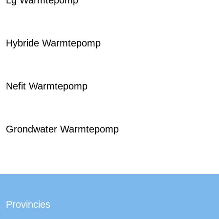
Lg Warmtepomp
Hybride Warmtepomp
Nefit Warmtepomp
Grondwater Warmtepomp
Provincies