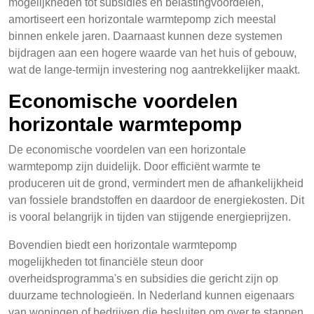
mogelijkheden tot subsidies en belastingvoordelen,
amortiseert een horizontale warmtepomp zich meestal
binnen enkele jaren. Daarnaast kunnen deze systemen
bijdragen aan een hogere waarde van het huis of gebouw,
wat de lange-termijn investering nog aantrekkelijker maakt.
Economische voordelen
horizontale warmtepomp
De economische voordelen van een horizontale
warmtepomp zijn duidelijk. Door efficiënt warmte te
produceren uit de grond, vermindert men de afhankelijkheid
van fossiele brandstoffen en daardoor de energiekosten. Dit
is vooral belangrijk in tijden van stijgende energieprijzen.
Bovendien biedt een horizontale warmtepomp
mogelijkheden tot financiële steun door
overheidsprogramma's en subsidies die gericht zijn op
duurzame technologieën. In Nederland kunnen eigenaars
van woningen of bedrijven die besluiten om over te stappen