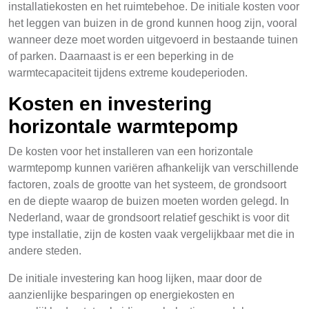
installatiekosten en het ruimtebehoe. De initiale kosten voor
het leggen van buizen in de grond kunnen hoog zijn, vooral
wanneer deze moet worden uitgevoerd in bestaande tuinen
of parken. Daarnaast is er een beperking in de
warmtecapaciteit tijdens extreme koudeperioden.
Kosten en investering
horizontale warmtepomp
De kosten voor het installeren van een horizontale
warmtepomp kunnen variëren afhankelijk van verschillende
factoren, zoals de grootte van het systeem, de grondsoort
en de diepte waarop de buizen moeten worden gelegd. In
Nederland, waar de grondsoort relatief geschikt is voor dit
type installatie, zijn de kosten vaak vergelijkbaar met die in
andere steden.
De initiale investering kan hoog lijken, maar door de
aanzienlijke besparingen op energiekosten en