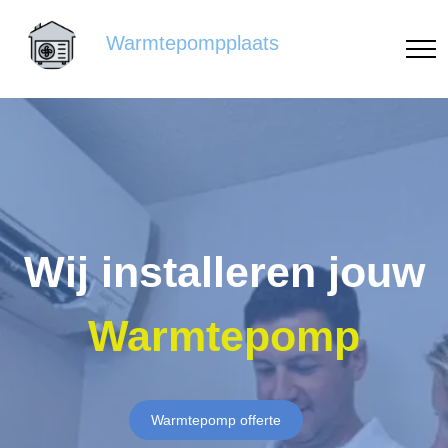
Warmtepompplaats
Wij installeren jouw
Warmtepomp
Warmtepomp offerte