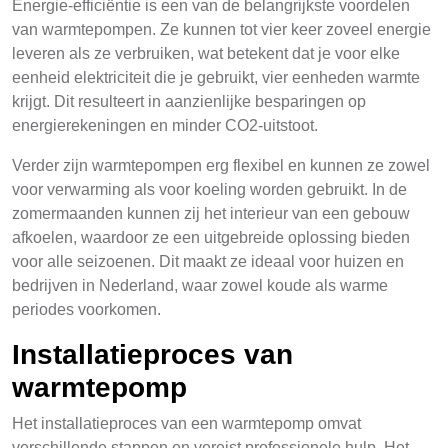
Energie-efficiëntie is een van de belangrijkste voordelen
van warmtepompen. Ze kunnen tot vier keer zoveel energie
leveren als ze verbruiken, wat betekent dat je voor elke
eenheid elektriciteit die je gebruikt, vier eenheden warmte
krijgt. Dit resulteert in aanzienlijke besparingen op
energierekeningen en minder CO2-uitstoot.
Verder zijn warmtepompen erg flexibel en kunnen ze zowel
voor verwarming als voor koeling worden gebruikt. In de
zomermaanden kunnen zij het interieur van een gebouw
afkoelen, waardoor ze een uitgebreide oplossing bieden
voor alle seizoenen. Dit maakt ze ideaal voor huizen en
bedrijven in Nederland, waar zowel koude als warme
periodes voorkomen.
Installatieproces van
warmtepomp
Het installatieproces van een warmtepomp omvat
verschillende stappen en vereist professionele hulp. Het