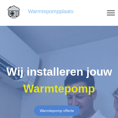
Warmtepompplaats
Wij installeren jouw
Warmtepomp
Warmtepomp offerte